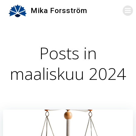
Skip
Mika Forsström
to
content
Posts in
maaliskuu 2024