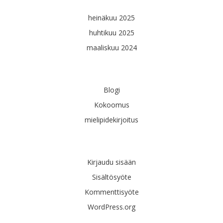
heinäkuu 2025
huhtikuu 2025
maaliskuu 2024
Kategoriat
Blogi
Kokoomus
mielipidekirjoitus
Meta
Kirjaudu sisään
Sisältösyöte
Kommenttisyöte
WordPress.org