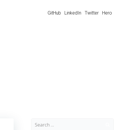
GitHub
LinkedIn
Twitter
Hero
Search
for: