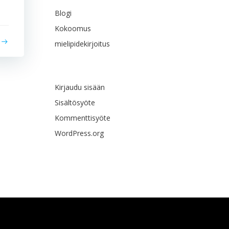
Blogi
Kokoomus
mielipidekirjoitus
Meta
Kirjaudu sisään
Sisältösyöte
Kommenttisyöte
WordPress.org